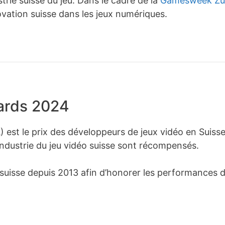
dustrie suisse du jeu. Dans le cadre de la
Gamesweek Zu
ovation suisse dans les jeux numériques.
ards 2024
est le prix des développeurs de jeux vidéo en Suisse
’industrie du jeu vidéo suisse sont récompensés.
e suisse depuis 2013 afin d’honorer les performances 