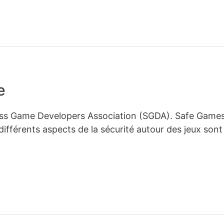
e
wiss Game Developers Association (SGDA). Safe Game
ifférents aspects de la sécurité autour des jeux sont