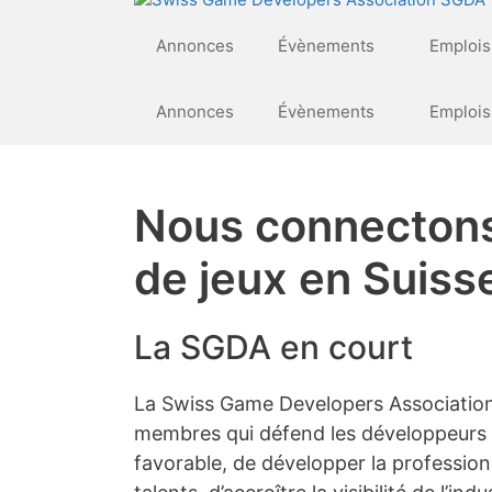
Annonces
Évènements
Emplois
Annonces
Évènements
Emplois
Nous connectons
de jeux en Suiss
La SGDA en court
La Swiss Game Developers Association
membres qui défend les développeurs d
favorable, de développer la profession