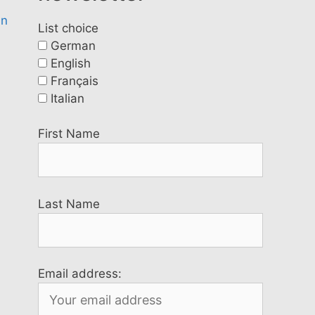
in
List choice
German
English
Français
Italian
First Name
Last Name
Email address: