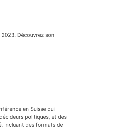
re 2023. Découvrez son
onférence en Suisse qui
décideurs politiques, et des
é, incluant des formats de