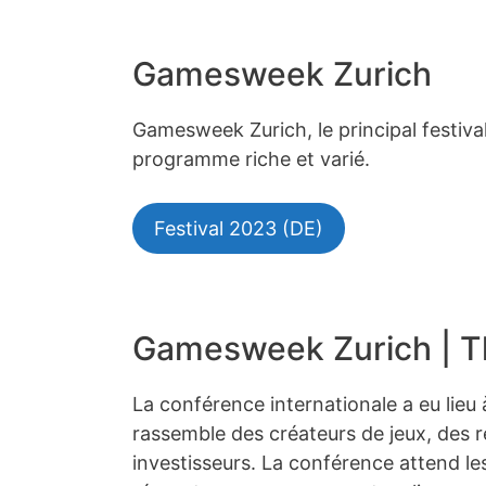
Gamesweek Zurich
Gamesweek Zurich, le principal festiva
programme riche et varié.
Festival 2023 (DE)
Gamesweek Zurich | T
La conférence internationale a eu lieu 
rassemble des créateurs de jeux, des re
investisseurs. La conférence attend le