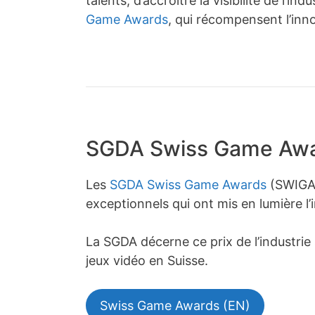
talents, d’accroître la visibilité de l’in
Game Awards
, qui récompensent l’inn
SGDA Swiss Game Aw
Les
SGDA Swiss Game Awards
(SWIGA) 
exceptionnels qui ont mis en lumière l
La SGDA décerne ce prix de l’industri
jeux vidéo en Suisse.
Swiss Game Awards (EN)